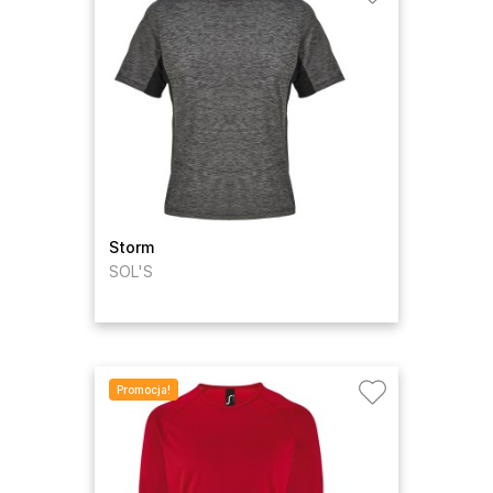
Storm
SOL'S
Promocja!