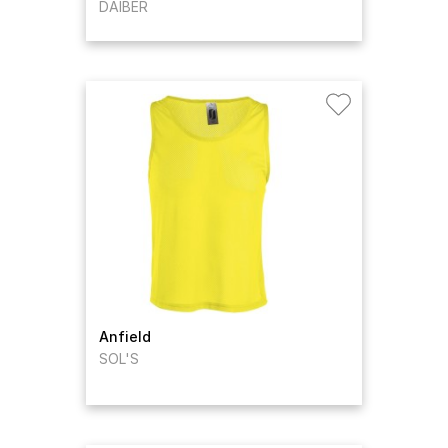
DAIBER
Anfield
SOL'S