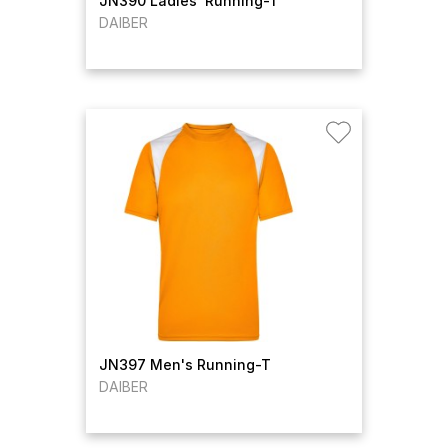
JN390 Ladies' Running-T
DAIBER
JN397 Men's Running-T
DAIBER