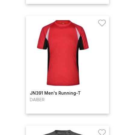
JN391 Men's Running-T
DAIBER