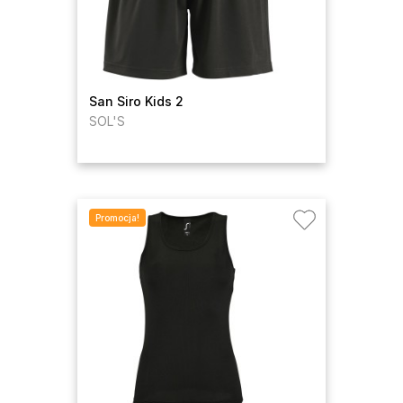
San Siro Kids 2
SOL'S
Promocja!