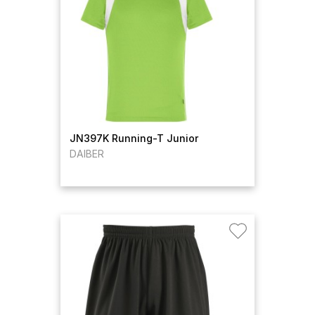
JN397K Running-T Junior
DAIBER