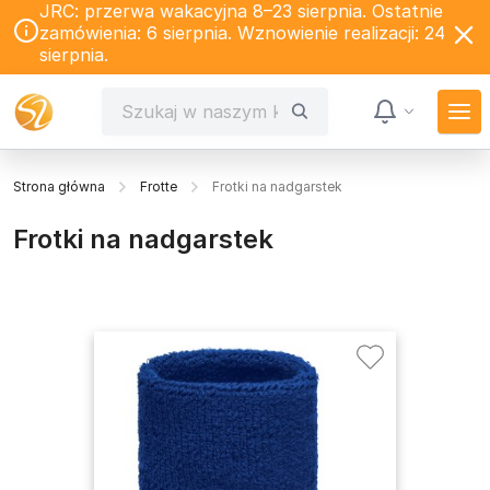
JRC: przerwa wakacyjna 8–23 sierpnia. Ostatnie
zamówienia: 6 sierpnia. Wznowienie realizacji: 24
sierpnia.
Strona główna
Frotte
Frotki na nadgarstek
Frotki na nadgarstek