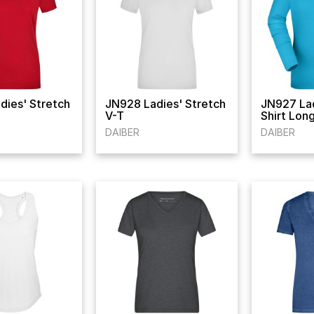
dies' Stretch
JN928 Ladies' Stretch
JN927 Lad
V-T
Shirt Lon
DAIBER
DAIBER