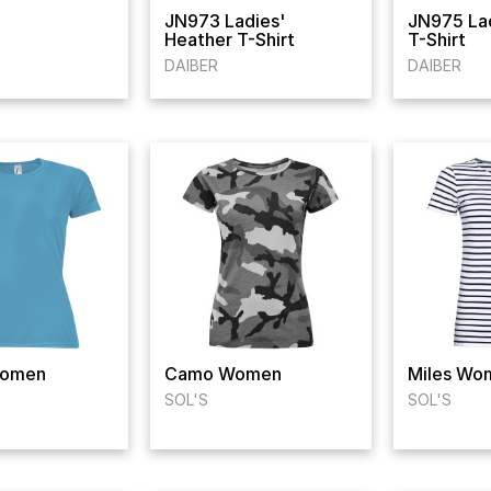
JN973 Ladies'
JN975 Lad
Heather T-Shirt
T-Shirt
DAIBER
DAIBER
Women
Camo Women
Miles Wo
SOL'S
SOL'S