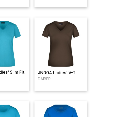
ies' Slim Fit
JN004 Ladies' V-T
DAIBER