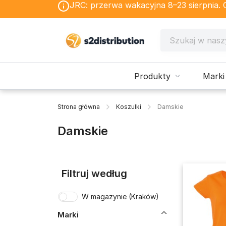
JRC: przerwa wakacyjna 8–23 sierpnia. Os
Produkty
Marki
Strona główna
Koszulki
Damskie
Damskie
Filtruj według
W magazynie (Kraków)
Marki