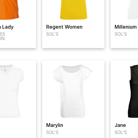
a Lady
Regent Women
Milleniu
SS
SOL'S
SOL'S
ON
Marylin
Jane
SOL'S
SOL'S