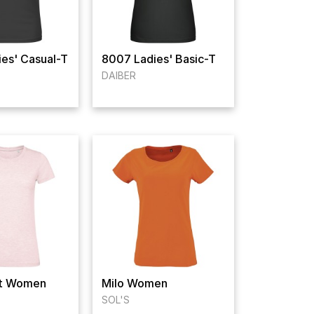
es' Casual-T
8007 Ladies' Basic-T
DAIBER
it Women
Milo Women
SOL'S