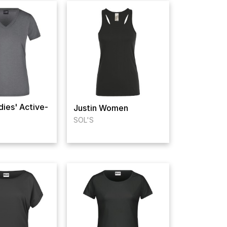
ies' Active-
Justin Women
SOL'S