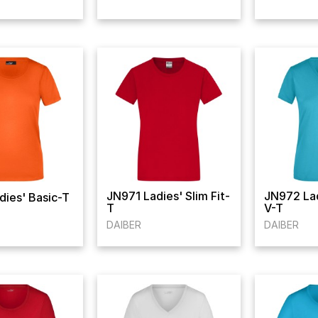
JN971 Ladies' Slim Fit-
JN972 Lad
dies' Basic-T
T
V-T
DAIBER
DAIBER