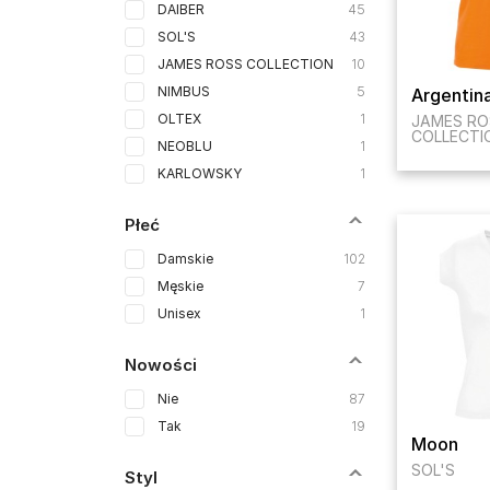
DAIBER
45
SOL'S
43
JAMES ROSS COLLECTION
10
NIMBUS
5
Argentin
OLTEX
1
JAMES RO
COLLECTI
NEOBLU
1
KARLOWSKY
1
Płeć
Damskie
102
Męskie
7
Unisex
1
Nowości
Nie
87
Tak
19
Moon
SOL'S
Styl