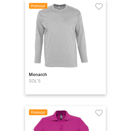
Promocja!
Monarch
SOL'S
Promocja!