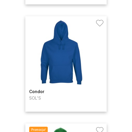
Condor
SOL'S
Promocja!