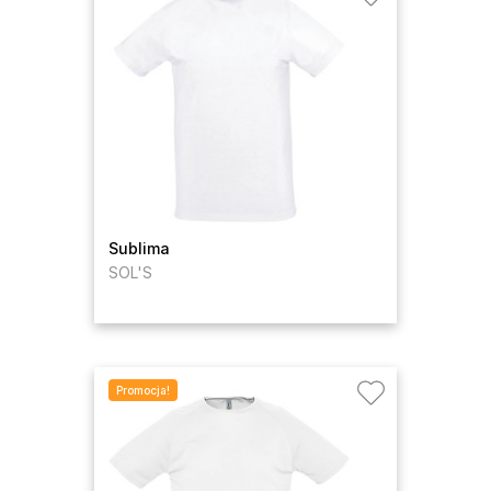
Sublima
SOL'S
Promocja!