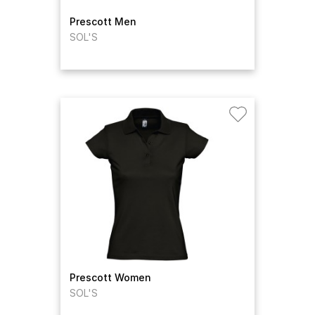
Prescott Men
SOL'S
Prescott Women
SOL'S