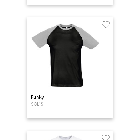
Funky
SOL'S