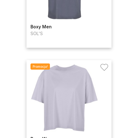
Boxy Men
SOL'S
Promocja!