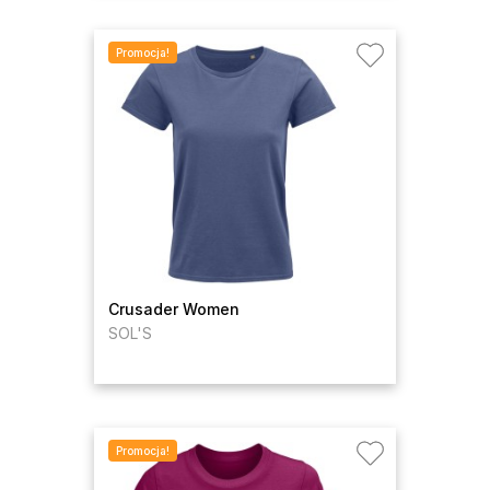
Promocja!
Crusader Women
SOL'S
Promocja!