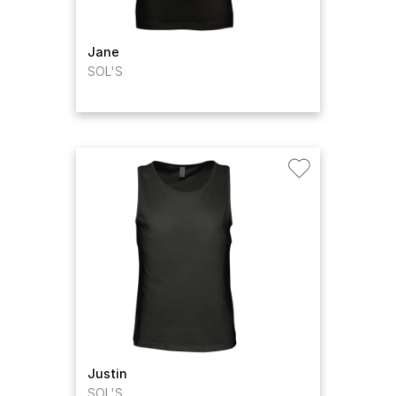
Jane
SOL'S
Justin
SOL'S