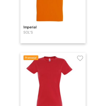
Imperial
SOL'S
Promocja!