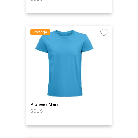
Promocja!
Pioneer Men
SOL'S