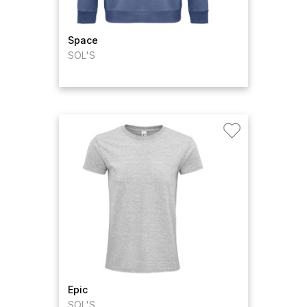
Space
SOL'S
Epic
SOL'S