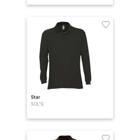
Star
SOL'S