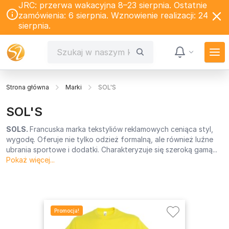
JRC: przerwa wakacyjna 8–23 sierpnia. Ostatnie
zamówienia: 6 sierpnia. Wznowienie realizacji: 24
sierpnia.
Strona główna
Marki
SOL'S
SOL'S
SOLS.
Francuska marka tekstyliów reklamowych ceniąca styl,
wygodę. Oferuje nie tylko odzież formalną, ale również luźne
ubrania sportowe i dodatki. Charakteryzuje się szeroką gamą...
Pokaż więcej...
Promocja!