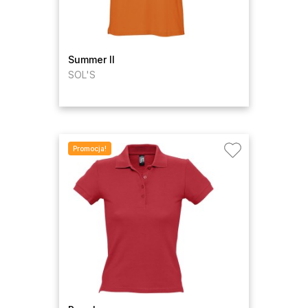
Summer II
SOL'S
Promocja!