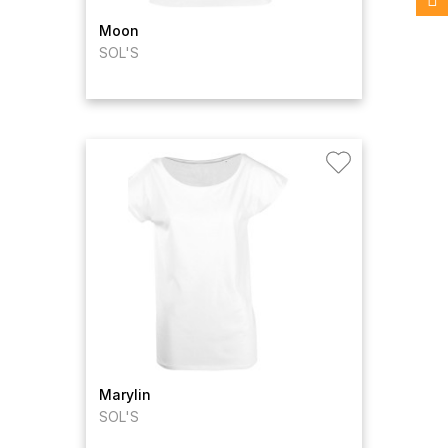
Moon
SOL'S
Marylin
SOL'S