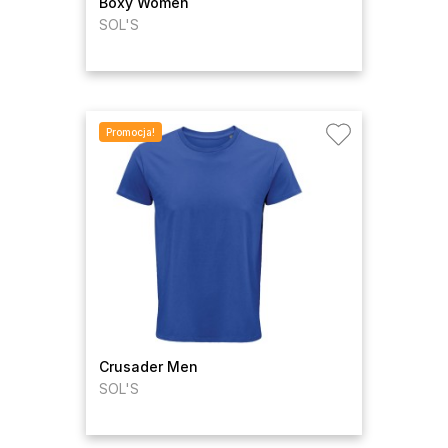
Boxy Women
SOL'S
Promocja!
Crusader Men
SOL'S