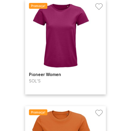
Promocja!
Pioneer Women
SOL'S
Promocja!