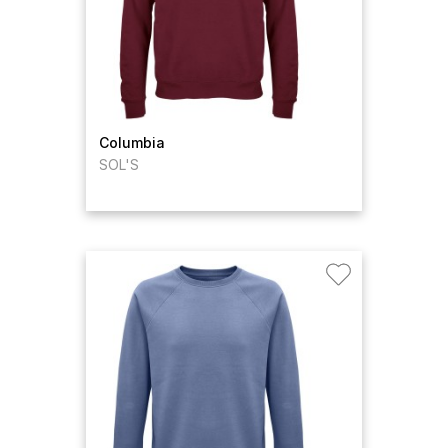
Columbia
SOL'S