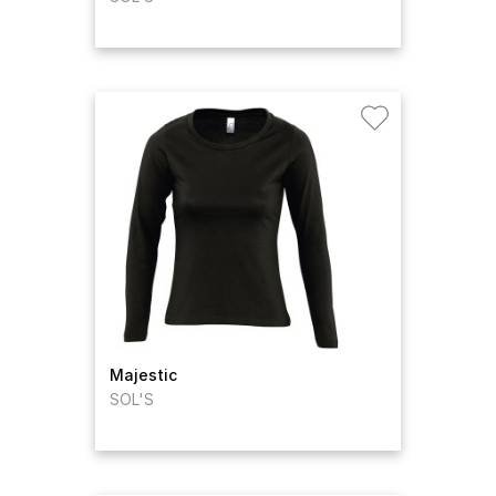
Majestic
SOL'S