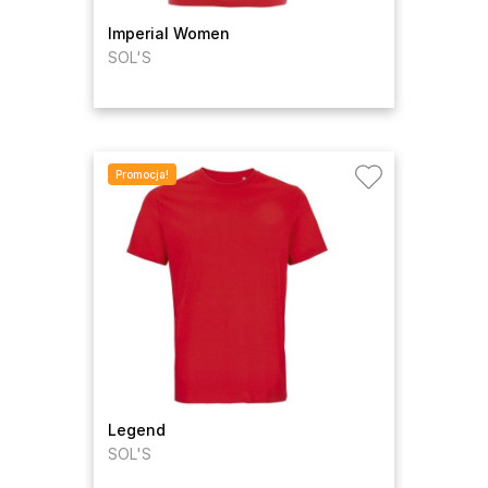
Imperial Women
SOL'S
Promocja!
Legend
SOL'S