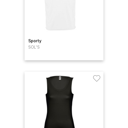
Sporty
SOL'S