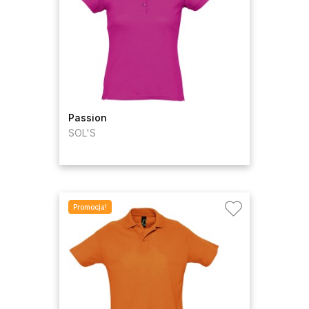
Passion
SOL'S
Promocja!