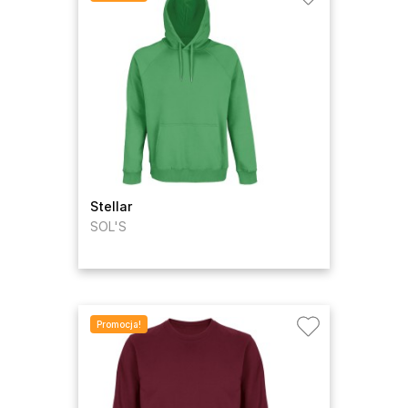
Stellar
SOL'S
Promocja!