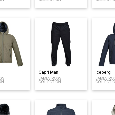
Capri Man
Iceberg
SS
JAMES ROSS
JAMES RO
ON
COLLECTION
COLLECTI