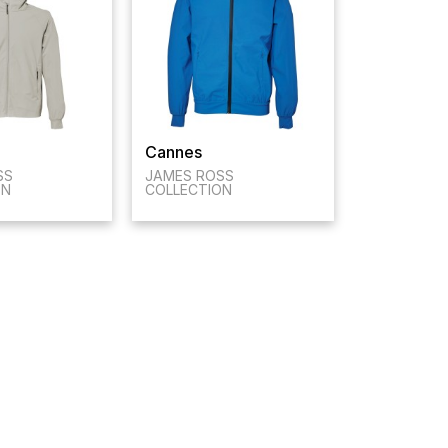
Cannes
SS
JAMES ROSS
ON
COLLECTION