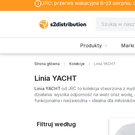
JRC: przerwa wakacyjna 8–23 sierpnia. Os
Produkty
Marki
Strona główna
Kolekcje
Linia YACHT
Linia YACHT
Linia YACHT
od JRC to kolekcja stworzona z myśl
działania: wysoka odporność na wiatr oraz wodę,
funkcjonalna i niezawodna – idealna dla miłośni
Filtruj według