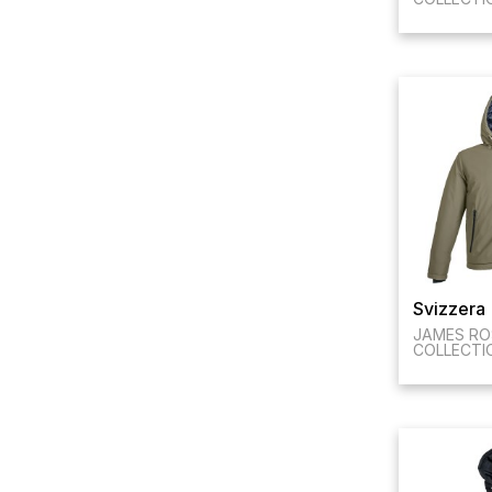
Svizzera
JAMES RO
COLLECTI