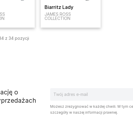
Biarritz Lady
SS
JAMES ROSS
ON
COLLECTION
4 z 34 pozycji
ację o
yprzedażach
Możesz zrezygnować w każdej chwili. W tym ce
szczegóły w naszej informacji prawnej.