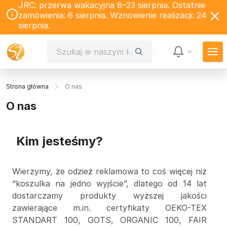
JRC: przerwa wakacyjna 8–23 sierpnia. Ostatnie
zamówienia: 6 sierpnia. Wznowienie realizacji: 24
sierpnia.
Strona główna
O nas
O nas
Kim jesteśmy?
Wierzymy, że odzież reklamowa to coś więcej niż
“koszulka na jedno wyjście”, dlatego od 14 lat
dostarczamy produkty wyższej jakości
zawierające m.in. certyfikaty OEKO-TEX
STANDART 100, GOTS, ORGANIC 100, FAIR