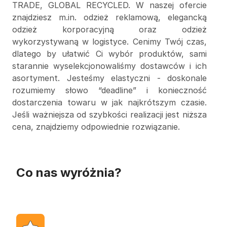
TRADE, GLOBAL RECYCLED. W naszej ofercie
znajdziesz m.in. odzież reklamową, elegancką
odzież korporacyjną oraz odzież
wykorzystywaną w logistyce. Cenimy Twój czas,
dlatego by ułatwić Ci wybór produktów, sami
starannie wyselekcjonowaliśmy dostawców i ich
asortyment. Jesteśmy elastyczni - doskonale
rozumiemy słowo “deadline” i konieczność
dostarczenia towaru w jak najkrótszym czasie.
Jeśli ważniejsza od szybkości realizacji jest niższa
cena, znajdziemy odpowiednie rozwiązanie.
Co nas wyróżnia?