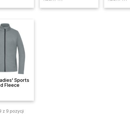
adies' Sports
ed Fleece
 z 9 pozycji