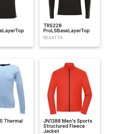
TRS228
eLayerTop
ProLSBaseLayerTop
REGATTA
S Thermal
JN1388 Men's Sports
Structured Fleece
Jacket