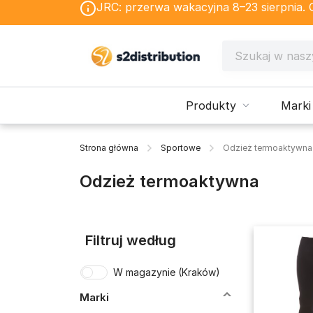
JRC: przerwa wakacyjna 8–23 sierpnia. Os
Produkty
Marki
Strona główna
Sportowe
Odzież termoaktywna
Odzież termoaktywna
Filtruj według
W magazynie (Kraków)
Marki