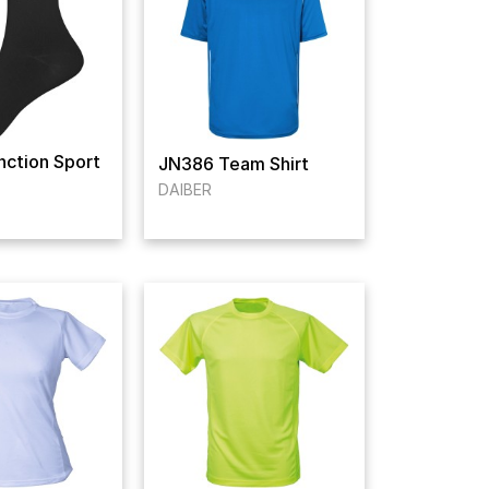
ction Sport
JN386 Team Shirt
DAIBER