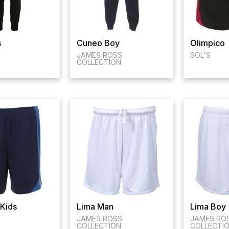
s
Cuneo Boy
Olimpico
JAMES ROSS
SOL'S
COLLECTION
 Kids
Lima Man
Lima Boy
JAMES ROSS
JAMES RO
COLLECTION
COLLECTI