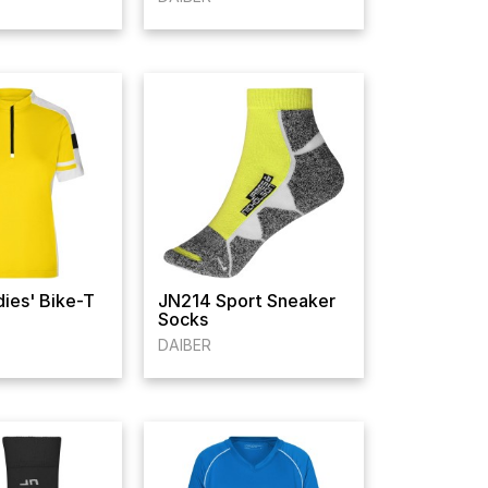
ies' Bike-T
JN214 Sport Sneaker
Socks
DAIBER