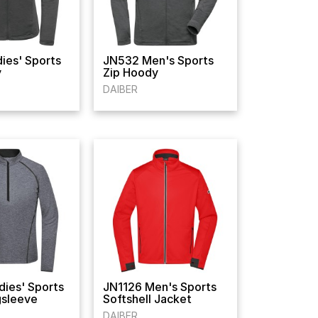
ies' Sports
JN532 Men's Sports
y
Zip Hoody
DAIBER
ies' Sports
JN1126 Men's Sports
gsleeve
Softshell Jacket
DAIBER