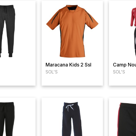
Maracana Kids 2 Ssl
Camp Nou
SOL'S
SOL'S