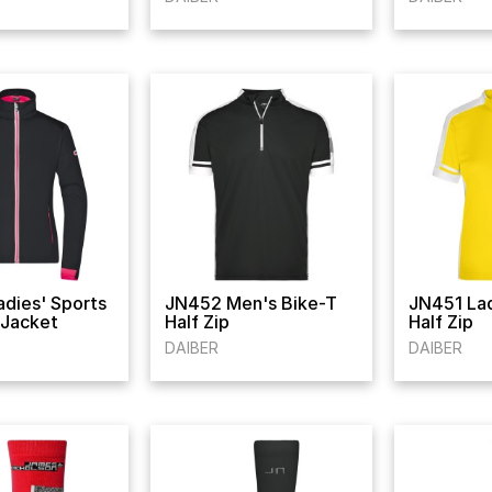
adies' Sports
JN452 Men's Bike-T
JN451 Lad
 Jacket
Half Zip
Half Zip
DAIBER
DAIBER