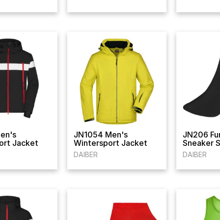
en's
JN1054 Men's
JN206 Fu
ort Jacket
Wintersport Jacket
Sneaker 
DAIBER
DAIBER