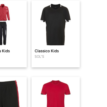
 Kids
Classico Kids
SOL'S