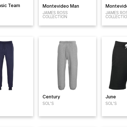
sic Team
Montevideo Man
Montevid
JAMES ROSS
JAMES RO
COLLECTION
COLLECTI
Century
June
SOL'S
SOL'S