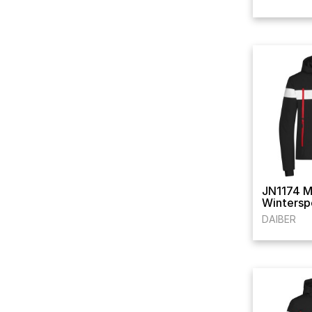
JN1174 M
Wintersp
DAIBER