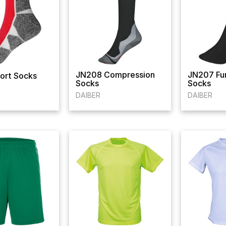
JN208 Compression
JN207 Fun
ort Socks
Socks
Socks
DAIBER
DAIBER