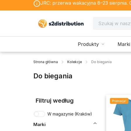
JRC: przerwa wakacyjna 8–23 sierpnia. Os
Produkty
Marki
Strona główna
Kolekcje
Do biegania
Do biegania
Filtruj według
Promocja!
W magazynie (Kraków)
Marki