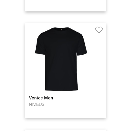
Venice Men
NIMBUS