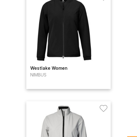
Westlake Women
NIMBUS