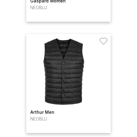
Gaspard Women
NEOBLU
Arthur Men
NEOBLU