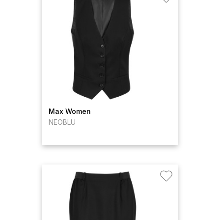
Max Women
NEOBLU