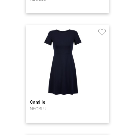
Camille
NEOBLU