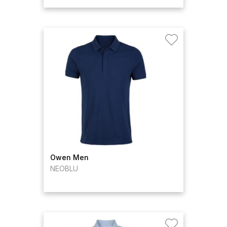
Owen Men
NEOBLU