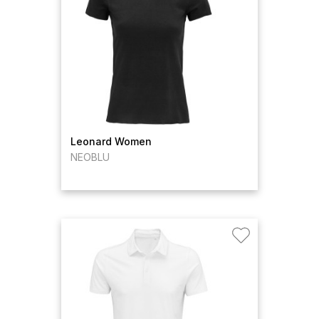
Leonard Women
NEOBLU