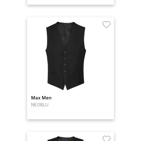
Max Men
NEOBLU