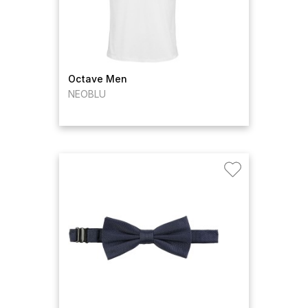
Octave Men
NEOBLU