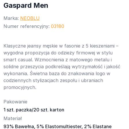
Gaspard Men
Marka:
NEOBLU
Numer referencyjny:
03180
Klasyczne jeansy męskie w fasonie z 5 kieszeniami –
wygodna propozycja do odzieży firmowej w stylu
smart casual. Wzmocnienia z matowego metalu i
solidne przeszycia podkreślają wytrzymałość i jakość
wykonania. Świetna baza do znakowania logo w
codziennych stylizacjach zespołu i ubraniach
promocyjnych.
Pakowanie
1 szt. paczka/20 szt. karton
Materiał
93% Bawełna, 5% Elastomultiester, 2% Elastane