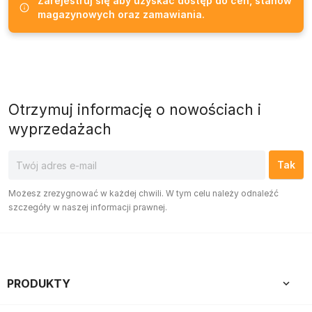
Zarejestruj się aby uzyskać dostęp do cen, stanów
magazynowych oraz zamawiania.
Otrzymuj informację o nowościach i
wyprzedażach
Możesz zrezygnować w każdej chwili. W tym celu należy odnaleźć
szczegóły w naszej informacji prawnej.
PRODUKTY
