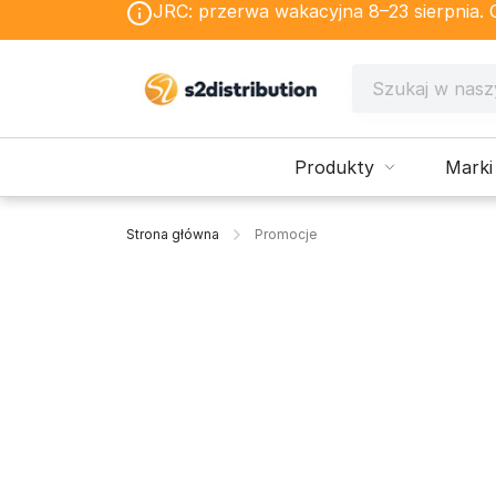
JRC: przerwa wakacyjna 8–23 sierpnia. Os
Produkty
Marki
Strona główna
Promocje