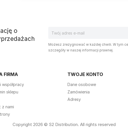
ację o
yprzedażach
Możesz zrezygnować w każdej chwili. W tym ce
szczegóły w naszej informacji prawnej.
A FIRMA
TWOJE KONTO
i współpracy
Dane osobowe
min sklepu
Zamówienia
Adresy
 z nami
trony
Copyright 2026 © S2 Distribution. All rights reserved