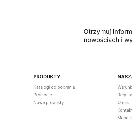
Otrzymuj inform
nowościach i w
PRODUKTY
NASZ
Katalogi do pobrania
Warunk
Promocje
Regula
Nowe produkty
O nas
Kontakt
Mapa s