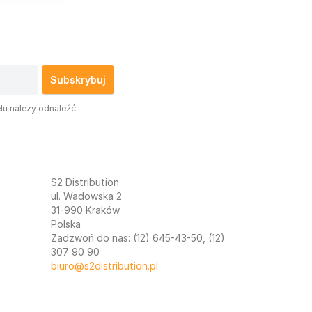
lu należy odnaleźć
S2 Distribution
ul. Wadowska 2
31-990 Kraków
Polska
Zadzwoń do nas:
(12) 645-43-50, (12)
307 90 90
biuro@s2distribution.pl