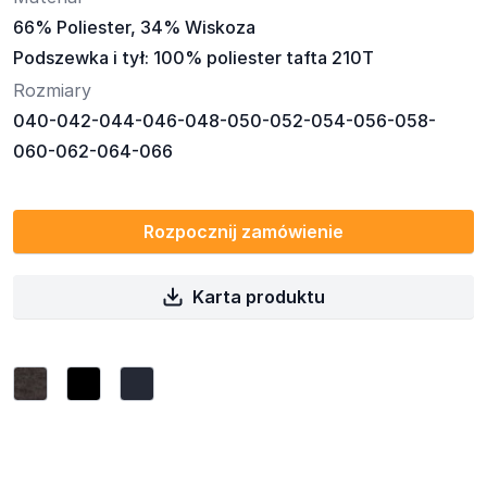
66% Poliester, 34% Wiskoza
Podszewka i tył: 100% poliester tafta 210T
Rozmiary
040-042-044-046-048-050-052-054-056-058-
060-062-064-066
Rozpocznij zamówienie
Karta produktu