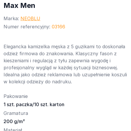
Max Men
Marka:
NEOBLU
Numer referencyjny:
03166
Elegancka kamizelka męska z 5 guzikami to doskonała
odzież firmowa do znakowania. Klasyczny fason z
kieszeniami i regulacją z tyłu zapewnia wygodę i
profesjonalny wygląd w każdej sytuacji biznesowej.
Idealna jako odzież reklamowa lub uzupełnienie koszuli
w kolekcji odzieży do nadruku.
Pakowanie
1 szt. paczka/10 szt. karton
Gramatura
200 g/m²
Materiał